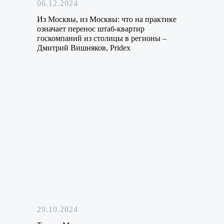
06.12.2024
Из Москвы, из Москвы: что на практике
означает перенос штаб-квартир
госкомпаний из столицы в регионы –
Дмитрий Вишняков, Pridex
29.10.2024