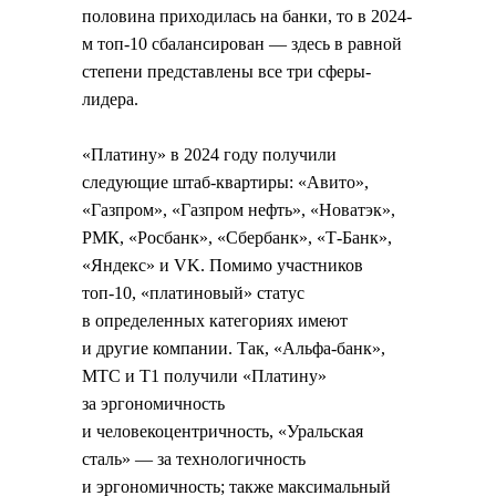
половина приходилась на банки, то в 2024-
м топ-10 сбалансирован — здесь в равной
степени представлены все три сферы-
лидера.
«Платину» в 2024 году получили
следующие штаб-квартиры: «Авито»,
«Газпром», «Газпром нефть», «Новатэк»,
РМК, «Росбанк», «Сбербанк», «Т-Банк»,
«Яндекс» и VK. Помимо участников
топ-10, «платиновый» статус
в определенных категориях имеют
и другие компании. Так, «Альфа-банк»,
МТС и Т1 получили «Платину»
за эргономичность
и человекоцентричность, «Уральская
сталь» — за технологичность
и эргономичность; также максимальный