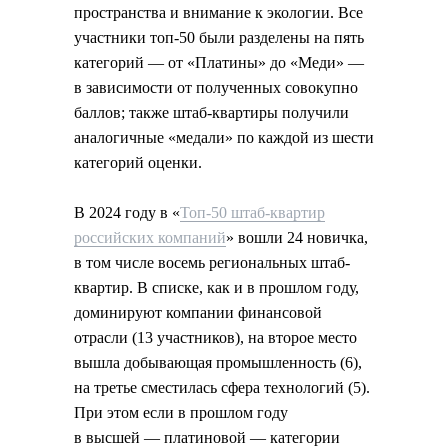
пространства и внимание к экологии. Все
участники топ-50 были разделены на пять
категорий — от «Платины» до «Меди» —
в зависимости от полученных совокупно
баллов; также штаб-квартиры получили
аналогичные «медали» по каждой из шести
категорий оценки.
В 2024 году в «
Топ-50 штаб-квартир
российских компаний
» вошли 24 новичка,
в том числе восемь региональных штаб-
квартир. В списке, как и в прошлом году,
доминируют компании финансовой
отрасли (13 участников), на второе место
вышла добывающая промышленность (6),
на третье сместилась сфера технологий (5).
При этом если в прошлом году
в высшей — платиновой — категории