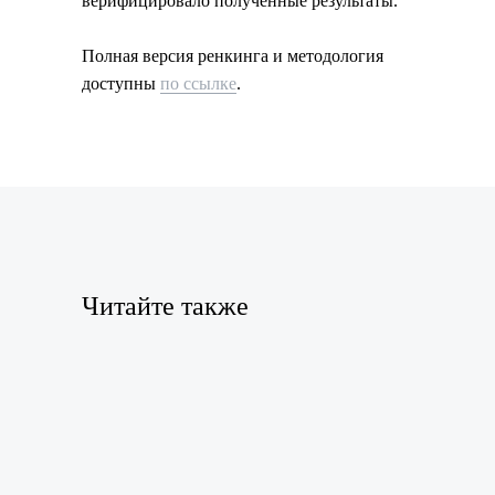
верифицировало полученные результаты.
Полная версия ренкинга и методология
доступны
по ссылке
.
Читайте также