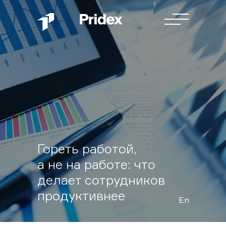
Гореть работой,
а не на работе: что
делает сотрудников
продуктивнее
En