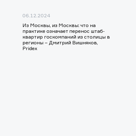
06.12.2024
Из Москвы, из Москвы: что на
практике означает перенос штаб-
квартир госкомпаний из столицы в
регионы – Дмитрий Вишняков,
Pridex