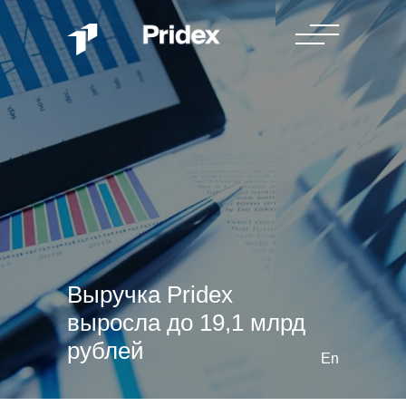
Выручка Pridex
выросла до 19,1 млрд
рублей
En