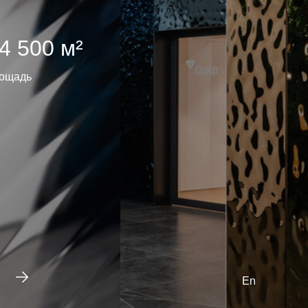
4 500 м²
ощадь
En