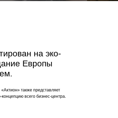
ирован на эко-
дание Европы
ем.
 «Актион» также представляет
-концепцию всего бизнес-центра.