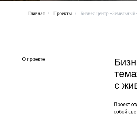
Главная
/
Проекты
/
Бизнес-центр «Земельный
О проекте
Бизн
тема
с жи
Проект от
собой све