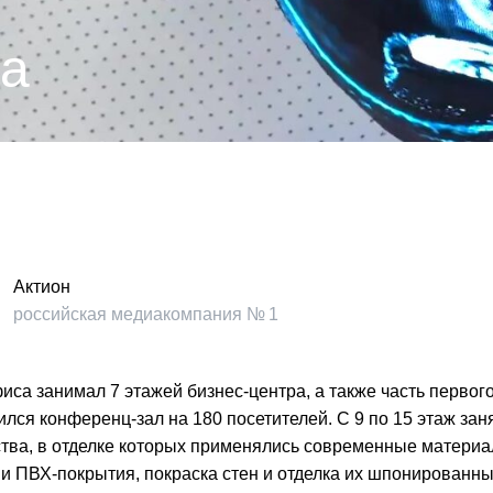
та
Актион
российская медиакомпания № 1
иса занимал 7 этажей бизнес-центра, а также часть первого
лся конференц-зал на 180 посетителей. С 9 по 15 этаж за
тва, в отделке которых применялись современные материа
и ПВХ-покрытия, покраска стен и отделка их шпонирован