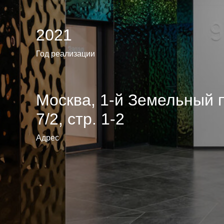
2021
Год реализации
Москва, 1-й Земельный п
7/2, стр. 1-2
Адрес