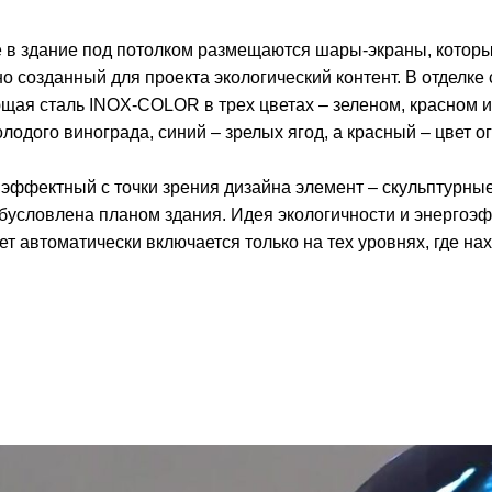
 в здание под потолком размещаются шары-экраны, которы
о созданный для проекта экологический контент. В отделк
ая сталь INOX-COLOR в трех цветах – зеленом, красном и 
лодого винограда, синий – зрелых ягод, а красный – цвет о
эффектный с точки зрения дизайна элемент – скульптурны
бусловлена планом здания. Идея экологичности и энергоэ
вет автоматически включается только на тех уровнях, где на