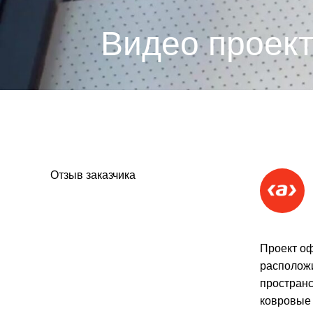
Видео проек
Отзыв заказчика
Проект оф
расположи
пространс
ковровые 