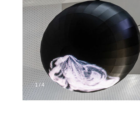
1 / 4