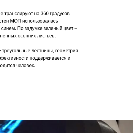
е транслируют на 360 градусов
е стен МОП использовалась
синем. По задумке зеленый цвет –
гненных осенних листьев.
е треугольные лестницы, геометрия
ффективности поддерживается и
ходится человек.