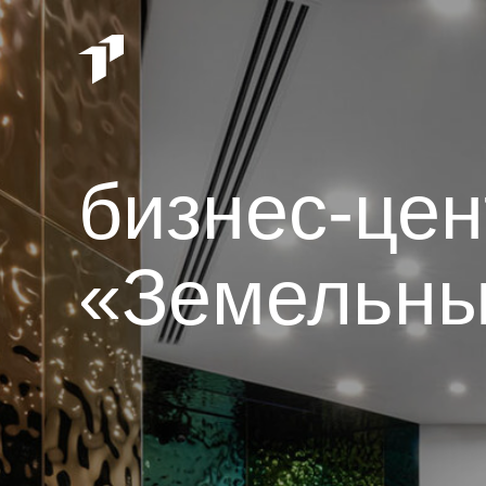
бизнес-цен
«Земельн