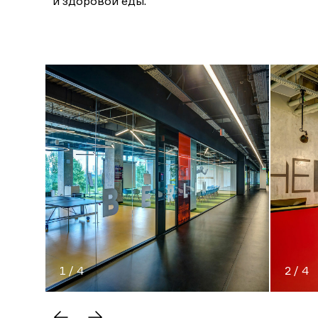
и здоровой еды.
1 / 4
2 / 4