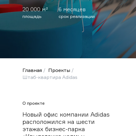
20 000 м²
6 месяцев
площадь
срок реализации
Главная
/
Проекты
/
Штаб-квартира Adidas
О проекте
Новый офис компании Adidas
расположился на шести
этажах бизнес-парка