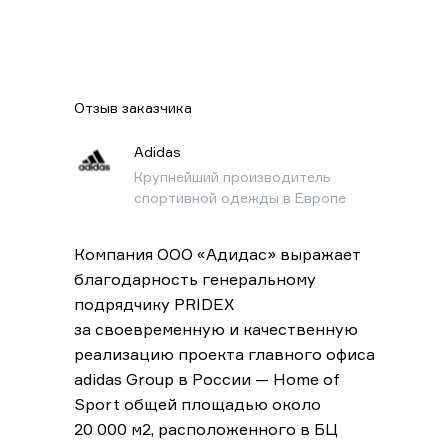
Отзыв заказчика
Adidas
Крупнейший производитель
спортивной одежды в Европе
Компания ООО «Адидас» выражает
благодарность генеральному
подрядчику PRIDEX
за своевременную и качественную
реализацию проекта главного офиса
adidas Group в России — Home of
Sport общей площадью около
20 000 м2, расположенного в БЦ