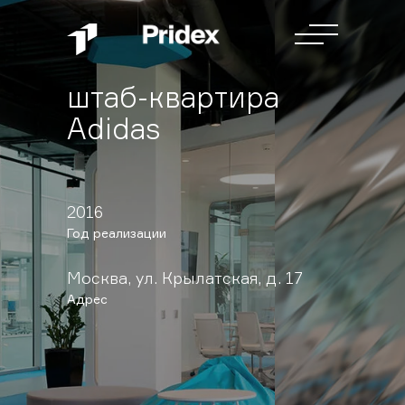
штаб-квартира
Adidas
2016
Год реализации
Москва, ул. Крылатская, д. 17
Адрес