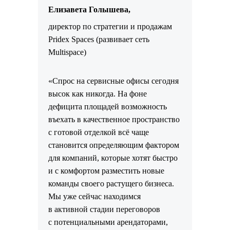
Елизавета Голышева,
директор по стратегии и продажам
Pridex Spaces (развивает сеть
Multispace)
«Спрос на сервисные офисы сегодня
высок как никогда. На фоне
дефицита площадей возможность
въехать в качественное пространство
с готовой отделкой всё чаще
становится определяющим фактором
для компаний, которые хотят быстро
и с комфортом разместить новые
команды своего растущего бизнеса.
Мы уже сейчас находимся
в активной стадии переговоров
с потенциальными арендаторами,