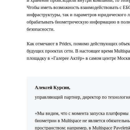
и хранение происходили внутри компаний, то тепе
Чтобы иметь возможность взаимодействовать с ЕБС
инфраструктуры, так и параметров юридического 
обрабатывать биометрическую информацию в полно
безопасности.
Как отмечают в Pridex, помимо действующих объек
будущих проектах сети. В настоящее время Multispa
площадку в «Галерее Актёр» в самом центре Москвы
Алексей Курсин,
управляющий партнер, директор по технологи
«Мы видим, что с момента запуска платформы P
биометрии в Multispace не является обязател
пространством: например, в Multispace Pavele