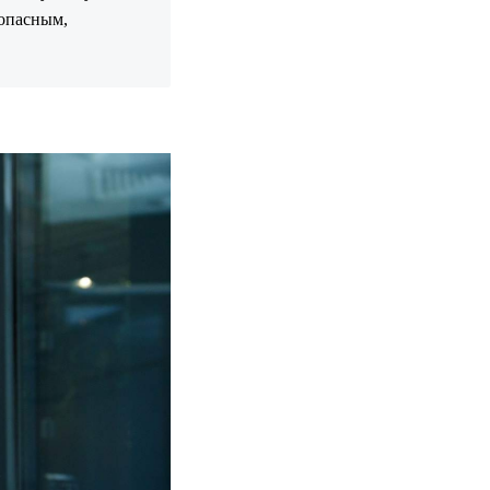
зопасным,