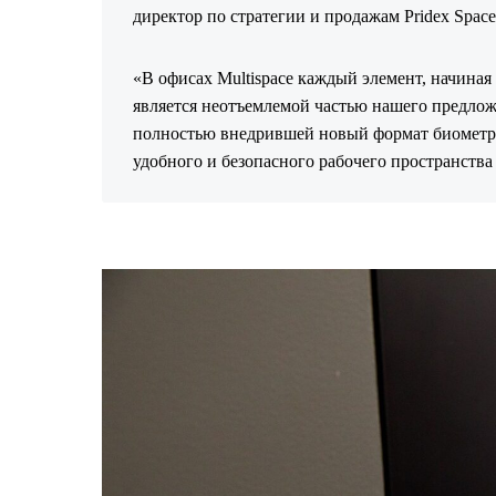
директор по стратегии и продажам Pridex Spaces
«В офисах Multispace каждый элемент, начиная 
является неотъемлемой частью нашего предложе
полностью внедрившей новый формат биометри
удобного и безопасного рабочего пространства 