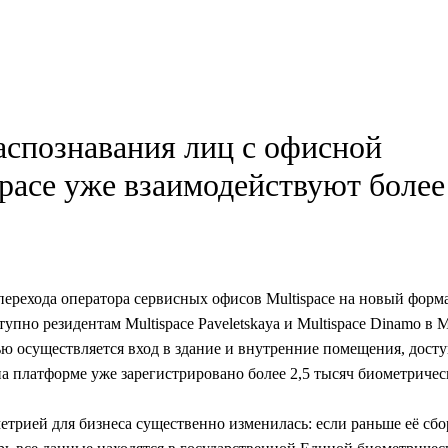
спознавания лиц с офисной
pace уже взаимодействуют более
 перехода оператора сервисных офисов Multispace на новый фор
пно резидентам Multispace Paveletskaya и Multispace Dinamo в М
щью осуществляется вход в здание и внутренние помещения, дост
а платформе уже зарегистрировано более 2,5 тысяч биометриче
етрией для бизнеса существенно изменилась: если раньше её сбо