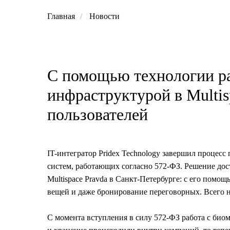
Главная
/
Новости
С помощью технологии ра
инфраструктурой в Multis
пользователей
IT-интегратор Pridex Technology завершил процесс
систем, работающих согласно 572-ФЗ. Решение досту
Multispace Pravda в Санкт-Петербурге: с его помо
вещей и даже бронирование переговорных. Всего н
С момента вступления в силу 572-ФЗ работа с биом