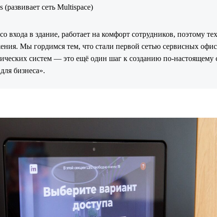
 (развивает сеть Multispace)
со входа в здание, работает на комфорт сотрудников, поэтому т
ния. Мы гордимся тем, что стали первой сетью сервисных офисо
ческих систем — это ещё один шаг к созданию по-настоящему 
для бизнеса».