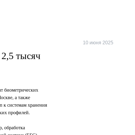
10 июня 2025
 2,5 тысяч
мат биометрических
оскве, а также
уп к системам хранения
ских профилей.
р, обработка