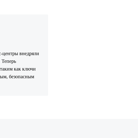
с-центры внедряли
. Теперь
 таким как ключи
ным, безопасным