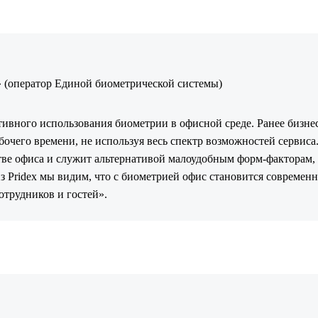
» (оператор Единой биометрической системы)
тивного использования биометрии в офисной среде. Ранее бизне
бочего времени, не используя весь спектр возможностей сервиса
стве офиса и служит альтернативой малоудобным форм-факторам,
з Pridex мы видим, что с биометрией офис становится современ
отрудников и гостей».